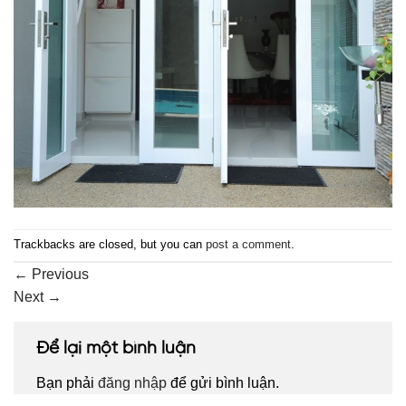
Trackbacks are closed, but you can
post a comment
.
←
Previous
Next
→
Để lại một bình luận
Bạn phải
đăng nhập
để gửi bình luận.