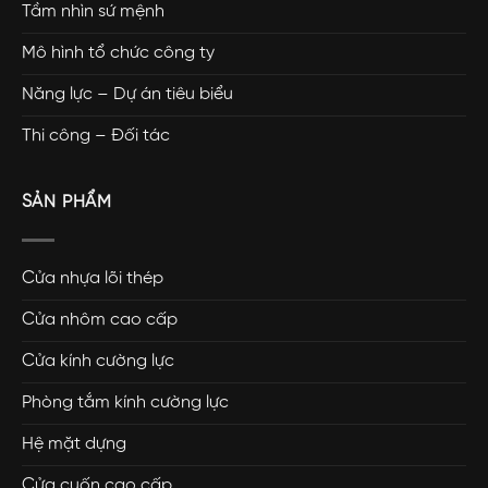
Tầm nhìn sứ mệnh
Mô hình tổ chức công ty
Năng lực – Dự án tiêu biểu
Thi công – Đối tác
SẢN PHẨM
Cửa nhựa lõi thép
Cửa nhôm cao cấp
Cửa kính cường lực
Phòng tắm kính cường lực
Hệ mặt dựng
Cửa cuốn cao cấp