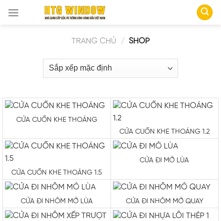
Skip
to
content
TRANG CHỦ
/
SHOP
CỬA CUỐN KHE THOÁNG
CỬA CUỐN KHE THOÁNG 1.2
CỬA ĐI MỞ LÙA
CỬA CUỐN KHE THOÁNG 1.5
CỬA ĐI NHÔM MỞ LÙA
CỬA ĐI NHÔM MỞ QUAY