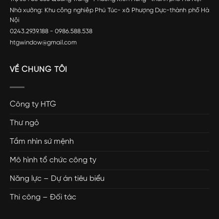
Nhà xưởng: Khu công nghiêp Phú Túc- xã Phượng Dực-thành phố Hà
Nội
0243.2939.188 - 0986.588.538
htgwindow@gmail.com
VỀ CHÚNG TÔI
Công ty HTG
Thư ngỏ
Tầm nhìn sứ mệnh
Mô hình tổ chức công ty
Năng lực – Dự án tiêu biểu
Thi công – Đối tác