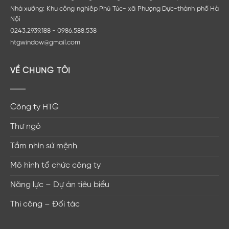
Nhà xưởng: Khu công nghiêp Phú Túc- xã Phượng Dực-thành phố Hà
Nội
0243.2939.188 - 0986.588.538
htgwindow@gmail.com
VỀ CHÚNG TÔI
Công ty HTG
Thư ngỏ
Tầm nhìn sứ mệnh
Mô hình tổ chức công ty
Năng lực – Dự án tiêu biểu
Thi công – Đối tác