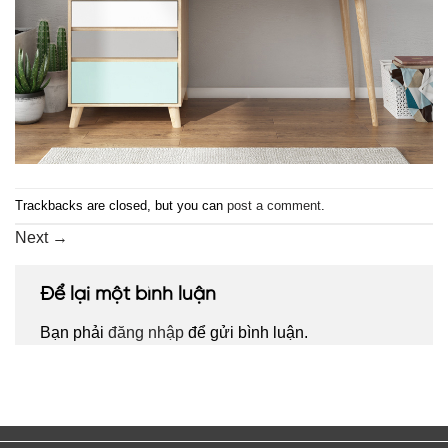
Trackbacks are closed, but you can
post a comment
.
Next
→
Để lại một bình luận
Bạn phải
đăng nhập
để gửi bình luận.