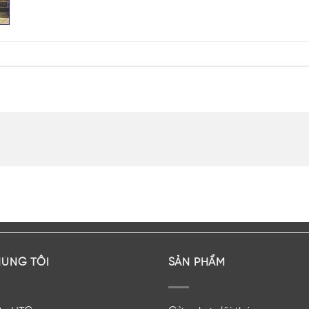
HÚNG TÔI
SẢN PHẨM