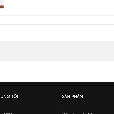
HÚNG TÔI
SẢN PHẨM