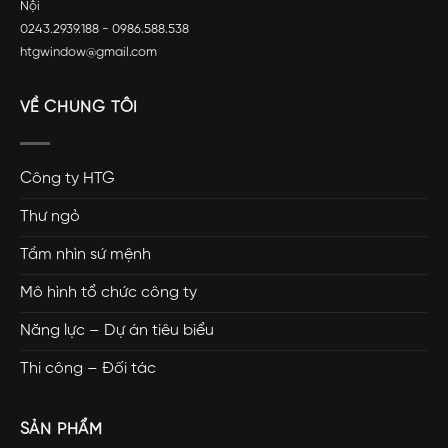
Nội
0243.2939.188 - 0986.588.538
htgwindow@gmail.com
VỀ CHÚNG TÔI
Công ty HTG
Thư ngỏ
Tầm nhìn sứ mệnh
Mô hình tổ chức công ty
Năng lực – Dự án tiêu biểu
Thi công – Đối tác
SẢN PHẨM