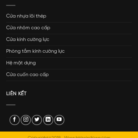
Cửa nhựa lõi thép
Cửa nhôm cao cấp
Cửa kính cường lực
Phòng tắm kính cường lực
Hệ mặt dựng
Cửa cuốn cao cấp
LIÊN KẾT
Copyright@2019 . Www.htgwindown.com