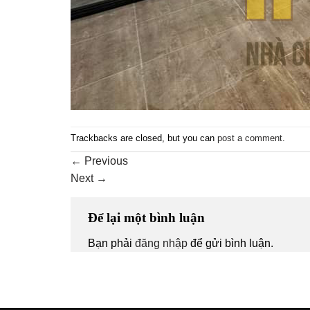
Trackbacks are closed, but you can
post a comment
.
←
Previous
Next
→
Để lại một bình luận
Bạn phải
đăng nhập
để gửi bình luận.