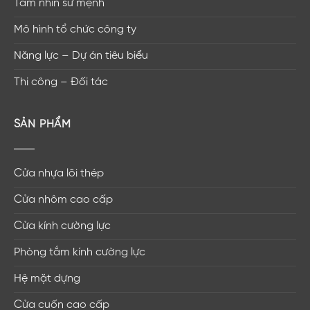
Tầm nhìn sứ mệnh
Mô hình tổ chức công ty
Năng lực – Dự án tiêu biểu
Thi công – Đối tác
SẢN PHẨM
Cửa nhựa lõi thép
Cửa nhôm cao cấp
Cửa kính cường lực
Phòng tắm kính cường lực
Hệ mặt dựng
Cửa cuốn cao cấp