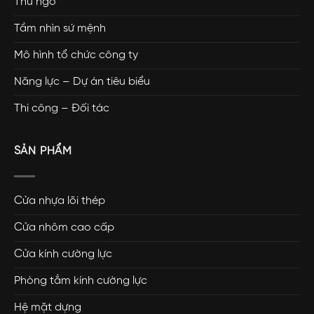
Thư ngỏ
Tầm nhìn sứ mệnh
Mô hình tổ chức công ty
Năng lực – Dự án tiêu biểu
Thi công – Đối tác
SẢN PHẨM
Cửa nhựa lõi thép
Cửa nhôm cao cấp
Cửa kính cường lực
Phòng tắm kính cường lực
Hệ mặt dựng