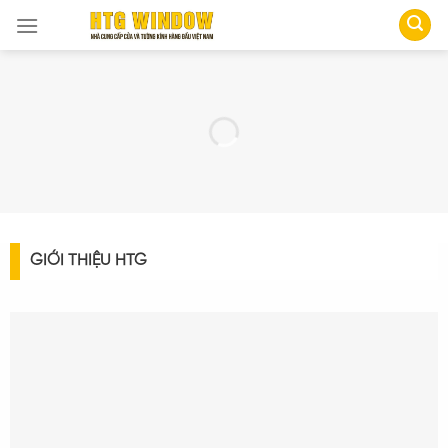
Skip
to
content
GIỚI THIỆU HTG