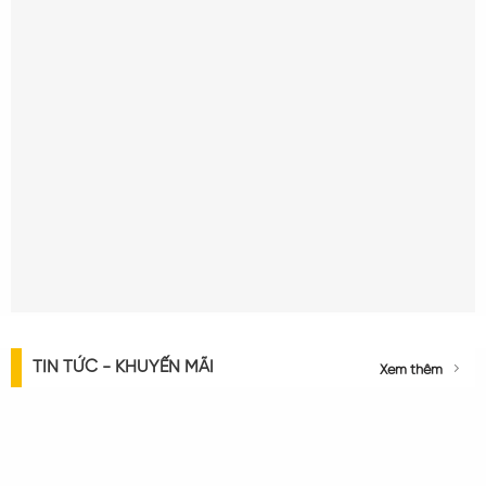
TIN TỨC - KHUYẾN MÃI
Xem thêm