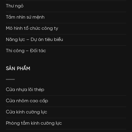
Thư ngỏ
Tầm nhìn sứ mệnh
Mô hình tổ chức công ty
Năng lực – Dự án tiêu biểu
Thi công – Đối tác
SẢN PHẨM
Cửa nhựa lõi thép
Cửa nhôm cao cấp
Cửa kính cường lực
Phòng tắm kính cường lực