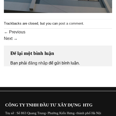
Trackbacks are closed, but you can
post a comment
.
←
Previous
Next
→
Để lại một bình luận
Bạn phải
đăng nhập
để gửi bình luận.
CÔNG TY TNHH ĐẦU TƯ XÂY DỰNG HTG
Trụ sở : Số 863 Quang Trung- Phường Kiến Hưng- thành phố Hà Nội