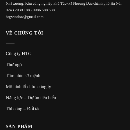
Nhà xưởng: Khu công nghiêp Phú Túc- xã Phượng Dực-thành phố Hà Nội
0243.2939.188 - 0986.588.538
htgwindow@gmail.com
VỀ CHÚNG TÔI
Công ty HTG
Thư ngỏ
Tầm nhìn sứ mệnh
Mô hình tổ chức công ty
Năng lực – Dự án tiêu biểu
Thi công – Đối tác
SẢN PHẨM