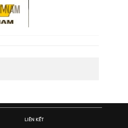
LIÊN KẾT