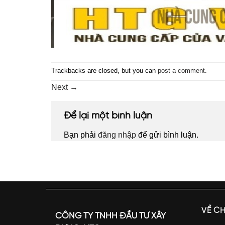
Trackbacks are closed, but you can
post a comment
.
Next
→
Để lại một bình luận
Bạn phải
đăng nhập
để gửi bình luận.
VỀ C
CÔNG TY TNHH ĐẦU TƯ XÂY