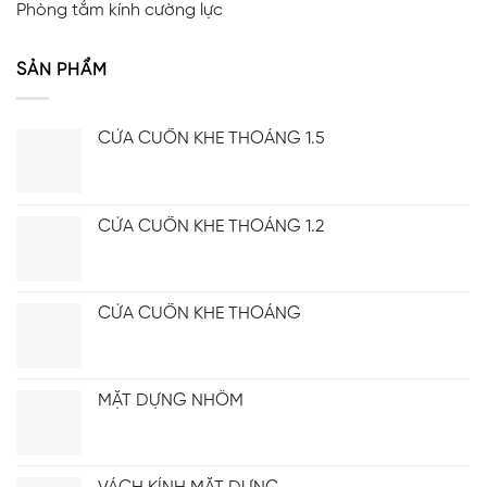
Phòng tắm kính cường lực
SẢN PHẨM
CỬA CUỐN KHE THOÁNG 1.5
CỬA CUỐN KHE THOÁNG 1.2
CỬA CUỐN KHE THOÁNG
MẶT DỰNG NHÔM