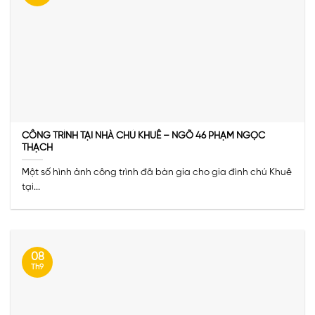
CÔNG TRÌNH TẠI NHÀ CHÚ KHUÊ – NGÕ 46 PHẠM NGỌC
THẠCH
Một số hình ảnh công trình đã bàn gia cho gia đình chú Khuê
tại...
08
Th9