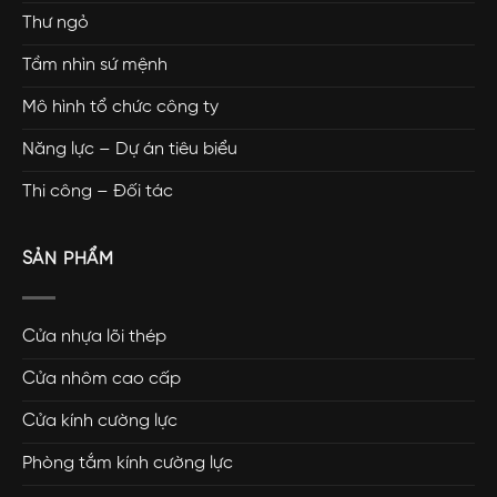
Thư ngỏ
Tầm nhìn sứ mệnh
Mô hình tổ chức công ty
Năng lực – Dự án tiêu biểu
Thi công – Đối tác
SẢN PHẨM
Cửa nhựa lõi thép
Cửa nhôm cao cấp
Cửa kính cường lực
Phòng tắm kính cường lực